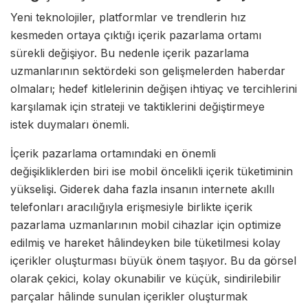
Yeni teknolojiler, platformlar ve trendlerin hız
kesmeden ortaya çıktığı içerik pazarlama ortamı
sürekli değişiyor. Bu nedenle içerik pazarlama
uzmanlarının sektördeki son gelişmelerden haberdar
olmaları; hedef kitlelerinin değişen ihtiyaç ve tercihlerini
karşılamak için strateji ve taktiklerini değiştirmeye
istek duymaları önemli.
İçerik pazarlama ortamındaki en önemli
değişikliklerden biri ise mobil öncelikli içerik tüketiminin
yükselişi. Giderek daha fazla insanın internete akıllı
telefonları aracılığıyla erişmesiyle birlikte içerik
pazarlama uzmanlarının mobil cihazlar için optimize
edilmiş ve hareket hâlindeyken bile tüketilmesi kolay
içerikler oluşturması büyük önem taşıyor. Bu da görsel
olarak çekici, kolay okunabilir ve küçük, sindirilebilir
parçalar hâlinde sunulan içerikler oluşturmak