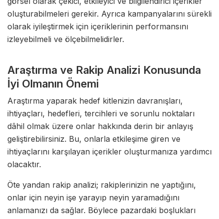
görsel olarak çekici, etkileyici ve bilgilendirici içerikler
oluşturabilmeleri gerekir. Ayrıca kampanyalarını sürekli
olarak iyileştirmek için içeriklerinin performansını
izleyebilmeli ve ölçebilmelidirler.
Araştırma ve Rakip Analizi Konusunda
İyi Olmanın Önemi
Araştırma yaparak hedef kitlenizin davranışları,
ihtiyaçları, hedefleri, tercihleri ve sorunlu noktaları
dâhil olmak üzere onlar hakkında derin bir anlayış
geliştirebilirsiniz. Bu, onlarla etkileşime giren ve
ihtiyaçlarını karşılayan içerikler oluşturmanıza yardımcı
olacaktır.
Öte yandan rakip analizi; rakiplerinizin ne yaptığını,
onlar için neyin işe yarayıp neyin yaramadığını
anlamanızı da sağlar. Böylece pazardaki boşlukları