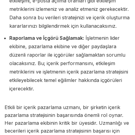
etkileşimi, e-posta açılma oranları gibi etkileşim
metriklerini izlemeniz ve analiz etmeniz gerekecektir.
Daha sonra bu verileri stratejinizi ve içerik oluşturma
kararlarınızı bilgilendirmek için kullanacaksınız.
Raporlama ve İçgörü Sağlamak:
İşletmenin lider
ekibine, pazarlama ekibine ve diğer paydaşlara
düzenli raporlar ile içgörüler sağlamaktan sorumlu
olacaksınız. Bu; içerik performansını, etkileşim
metriklerini ve işletmenin içerik pazarlama stratejisini
etkileyebilecek temel eğilimler hakkında içgörüleri
içerecektir.
Etkili bir içerik pazarlama uzmanı, bir şirketin içerik
pazarlama stratejisinin başarısında önemli rol oynar.
Her pazarlama ekibinin kritik bir üyesidir. Uzmanlığı ve
becerileri içerik pazarlama stratejisinin başarısı için