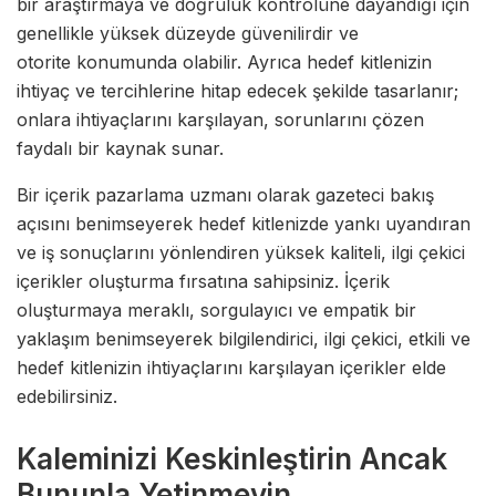
bir araştırmaya ve doğruluk kontrolüne dayandığı için
genellikle yüksek düzeyde güvenilirdir ve
otorite konumunda olabilir. Ayrıca hedef kitlenizin
ihtiyaç ve tercihlerine hitap edecek şekilde tasarlanır;
onlara ihtiyaçlarını karşılayan, sorunlarını çözen
faydalı bir kaynak sunar.
Bir içerik pazarlama uzmanı olarak gazeteci bakış
açısını benimseyerek hedef kitlenizde yankı uyandıran
ve iş sonuçlarını yönlendiren yüksek kaliteli, ilgi çekici
içerikler oluşturma fırsatına sahipsiniz. İçerik
oluşturmaya meraklı, sorgulayıcı ve empatik bir
yaklaşım benimseyerek bilgilendirici, ilgi çekici, etkili ve
hedef kitlenizin ihtiyaçlarını karşılayan içerikler elde
edebilirsiniz.
Kaleminizi Keskinleştirin Ancak
Bununla Yetinmeyin