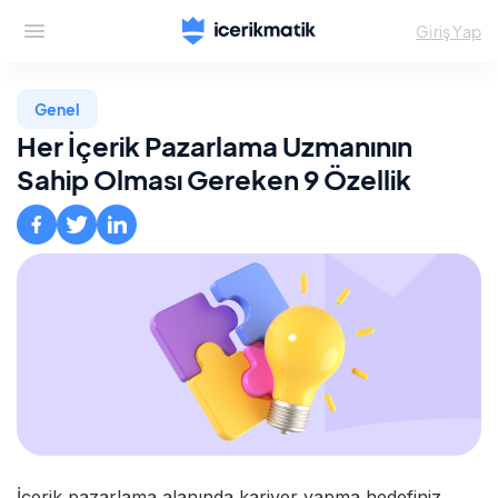
Giriş Yap
Genel
Her İçerik Pazarlama Uzmanının
Sahip Olması Gereken 9 Özellik
İçerik pazarlama alanında kariyer yapma hedefiniz