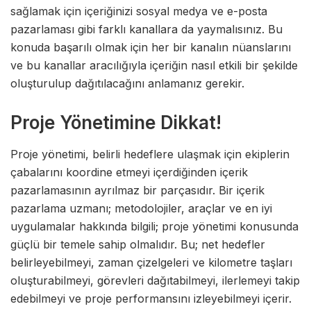
sağlamak için içeriğinizi sosyal medya ve e-posta
pazarlaması gibi farklı kanallara da yaymalısınız. Bu
konuda başarılı olmak için her bir kanalın nüanslarını
ve bu kanallar aracılığıyla içeriğin nasıl etkili bir şekilde
oluşturulup dağıtılacağını anlamanız gerekir.
Proje Yönetimine Dikkat!
Proje yönetimi, belirli hedeflere ulaşmak için ekiplerin
çabalarını koordine etmeyi içerdiğinden içerik
pazarlamasının ayrılmaz bir parçasıdır. Bir içerik
pazarlama uzmanı; metodolojiler, araçlar ve en iyi
uygulamalar hakkında bilgili; proje yönetimi konusunda
güçlü bir temele sahip olmalıdır. Bu; net hedefler
belirleyebilmeyi, zaman çizelgeleri ve kilometre taşları
oluşturabilmeyi, görevleri dağıtabilmeyi, ilerlemeyi takip
edebilmeyi ve proje performansını izleyebilmeyi içerir.