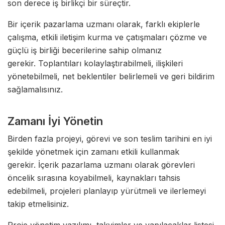
son derece iş birlikçi bir süreçtir.
Bir içerik pazarlama uzmanı olarak, farklı ekiplerle
çalışma, etkili iletişim kurma ve çatışmaları çözme ve
güçlü iş birliği becerilerine sahip olmanız
gerekir. Toplantıları kolaylaştırabilmeli, ilişkileri
yönetebilmeli, net beklentiler belirlemeli ve geri bildirim
sağlamalısınız.
Zamanı İyi Yönetin
Birden fazla projeyi, görevi ve son teslim tarihini en iyi
şekilde yönetmek için zamanı etkili kullanmak
gerekir. İçerik pazarlama uzmanı olarak görevleri
öncelik sırasına koyabilmeli, kaynakları tahsis
edebilmeli, projeleri planlayıp yürütmeli ve ilerlemeyi
takip etmelisiniz.
Proje yönetim yazılımı, takvimler ve yapılacaklar listesi