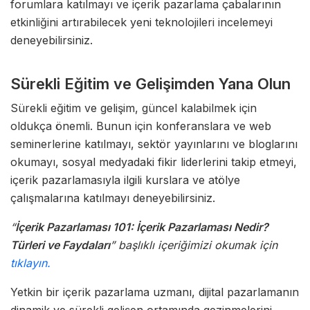
forumlara katılmayı ve içerik pazarlama çabalarının
etkinliğini artırabilecek yeni teknolojileri incelemeyi
deneyebilirsiniz.
Sürekli Eğitim ve Gelişimden Yana Olun
Sürekli eğitim ve gelişim, güncel kalabilmek için
oldukça önemli. Bunun için konferanslara ve web
seminerlerine katılmayı, sektör yayınlarını ve bloglarını
okumayı, sosyal medyadaki fikir liderlerini takip etmeyi,
içerik pazarlamasıyla ilgili kurslara ve atölye
çalışmalarına katılmayı deneyebilirsiniz.
“
İçerik Pazarlaması 101: İçerik Pazarlaması Nedir?
Türleri ve Faydaları
” başlıklı içeriğimizi okumak için
tıklayın.
Yetkin bir içerik pazarlama uzmanı, dijital pazarlamanın
dinamik ve sürekli gelişen ortamında gezinmelerini