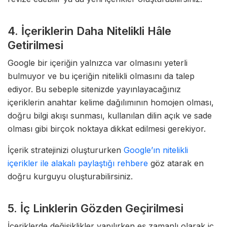
4. İçeriklerin Daha Nitelikli Hâle
Getirilmesi
Google bir içeriğin yalnızca var olmasını yeterli
bulmuyor ve bu içeriğin nitelikli olmasını da talep
ediyor. Bu sebeple sitenizde yayınlayacağınız
içeriklerin anahtar kelime dağılımının homojen olması,
doğru bilgi akışı sunması, kullanılan dilin açık ve sade
olması gibi birçok noktaya dikkat edilmesi gerekiyor.
İçerik stratejinizi oluştururken
Google’ın nitelikli
içerikler ile alakalı paylaştığı rehbere
göz atarak en
doğru kurguyu oluşturabilirsiniz.
5. İç Linklerin Gözden Geçirilmesi
İçeriklerde değişiklikler yapılırken eş zamanlı olarak iç