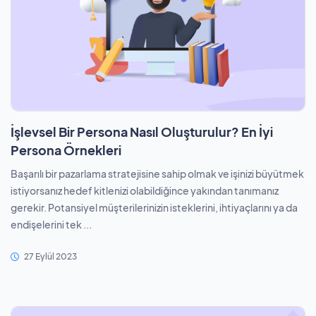
İşlevsel Bir Persona Nasıl Oluşturulur? En İyi
Persona Örnekleri
Başarılı bir pazarlama stratejisine sahip olmak ve işinizi büyütmek
istiyorsanız hedef kitlenizi olabildiğince yakından tanımanız
gerekir. Potansiyel müşterilerinizin isteklerini, ihtiyaçlarını ya da
endişelerini tek ...
27 Eylül 2023