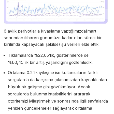
6 aylık periyotlarla kıyaslama yaptığımızda(mart
sonundan itibaren günümüze kadar olan süreci bir
kırılımda kapsayacak şekilde) şu verileri elde ettik:
Tıklamalarda %22,65’lik, gösterimlerde de
%60,45’lik bir artış yaşandığını gözlemledik.
Ortalama 0.2’lik iyileşme ise kullanıcıların farklı
sorgularda da karşısına çıkmamızdan kaynaklı olan
büyük bir gelişme gibi gözükmüyor. Ancak
sorgularda bulunma istatistiklerini artırarak
otoritemizi iyileştirmek ve sonrasında ilgili sayfalarda
yeniden güncellemeler sağlayarak ortalama