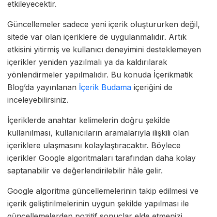
etkileyecektir.
Güncellemeler sadece yeni içerik oluştururken değil,
sitede var olan içeriklere de uygulanmalıdır. Artık
etkisini yitirmiş ve kullanıcı deneyimini desteklemeyen
içerikler yeniden yazılmalı ya da kaldırılarak
yönlendirmeler yapılmalıdır. Bu konuda İçerikmatik
Blog’da yayınlanan
İçerik Budama
içeriğini de
inceleyebilirsiniz.
İçeriklerde anahtar kelimelerin doğru şekilde
kullanılması, kullanıcıların aramalarıyla ilişkili olan
içeriklere ulaşmasını kolaylaştıracaktır. Böylece
içerikler Google algoritmaları tarafından daha kolay
saptanabilir ve değerlendirilebilir hâle gelir.
Google algoritma güncellemelerinin takip edilmesi ve
içerik geliştirilmelerinin uygun şekilde yapılması ile
güncellemelerden pozitif sonuçlar elde etmenizi