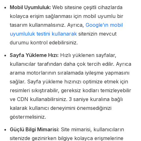
Mobil Uyumluluk:
Web sitesine çeşitli cihazlarda
kolayca erişim sağlanması için mobil uyumlu bir
tasarım kullanmalısınız. Ayrıca,
Google’ın mobil
uyumluluk testini kullanarak
sitenizin mevcut
durumu kontrol edebilirsiniz.
Sayfa Yükleme Hızı:
Hızlı yüklenen sayfalar,
kullanıcılar tarafından daha çok tercih edilir. Ayrıca
arama motorlarının sıralamada iyileşme yapmasını
sağlar. Sayfa yükleme hızınızı optimize etmek için
resimleri sıkıştırabilir, gereksiz kodları temizleyebilir
ve CDN kullanabilirsiniz. 3 saniye kuralına bağlı
kalarak kullanıcı deneyimini önemsediğinizi
göstermelisiniz.
Güçlü Bilgi Mimarisi:
Site mimarisi, kullanıcıların
sitenizde gezinirken bilgiye kolayca erişmelerine