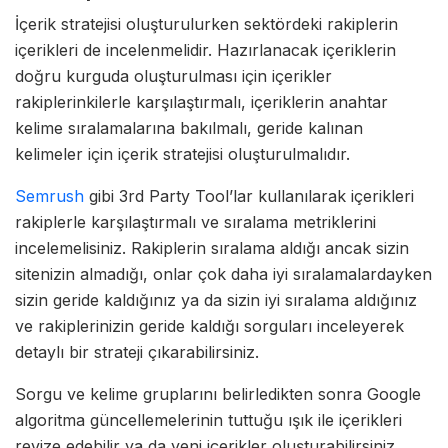
İçerik stratejisi oluşturulurken sektördeki rakiplerin
içerikleri de incelenmelidir. Hazırlanacak içeriklerin
doğru kurguda oluşturulması için içerikler
rakiplerinkilerle karşılaştırmalı, içeriklerin anahtar
kelime sıralamalarına bakılmalı, geride kalınan
kelimeler için içerik stratejisi oluşturulmalıdır.
Semrush
gibi 3rd Party Tool’lar kullanılarak içerikleri
rakiplerle karşılaştırmalı ve sıralama metriklerini
incelemelisiniz. Rakiplerin sıralama aldığı ancak sizin
sitenizin almadığı, onlar çok daha iyi sıralamalardayken
sizin geride kaldığınız ya da sizin iyi sıralama aldığınız
ve rakiplerinizin geride kaldığı sorguları inceleyerek
detaylı bir strateji çıkarabilirsiniz.
Sorgu ve kelime gruplarını belirledikten sonra Google
algoritma güncellemelerinin tuttuğu ışık ile içerikleri
revize edebilir ya da yeni içerikler oluşturabilirsiniz.