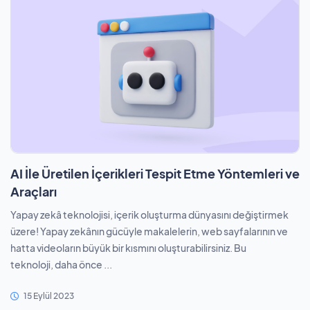
AI İle Üretilen İçerikleri Tespit Etme Yöntemleri ve
Araçları
Yapay zekâ teknolojisi, içerik oluşturma dünyasını değiştirmek
üzere! Yapay zekânın gücüyle makalelerin, web sayfalarının ve
hatta videoların büyük bir kısmını oluşturabilirsiniz. Bu
teknoloji, daha önce ...
15 Eylül 2023