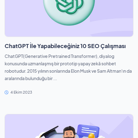
ChatGPT İle Yapabileceğiniz 10 SEO Çalışması
ChatGPT(Generative Pretrained Transformer), diyalog
konusunda uzmanlaşmış bir prototip yapay zekâ sohbet
robotudur. 2015 yılının sonlarında Elon Musk ve Sam Altman'ın da
aralarında bulunduğu bir ...
4 Ekim 2023