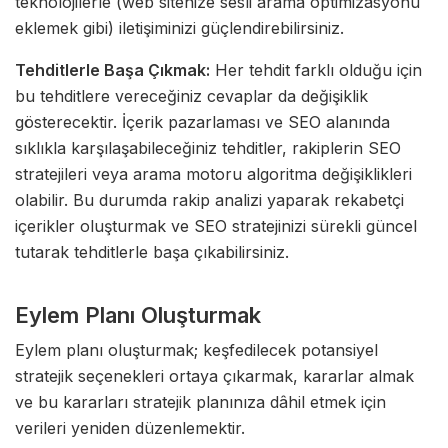
teknolojilerle (web sitenize sesli arama optimizasyonu
eklemek gibi) iletişiminizi güçlendirebilirsiniz.
Tehditlerle Başa Çıkmak:
Her tehdit farklı olduğu için
bu tehditlere vereceğiniz cevaplar da değişiklik
gösterecektir. İçerik pazarlaması ve SEO alanında
sıklıkla karşılaşabileceğiniz tehditler, rakiplerin SEO
stratejileri veya arama motoru algoritma değişiklikleri
olabilir. Bu durumda rakip analizi yaparak rekabetçi
içerikler oluşturmak ve SEO stratejinizi sürekli güncel
tutarak tehditlerle başa çıkabilirsiniz.
Eylem Planı Oluşturmak
Eylem planı oluşturmak; keşfedilecek potansiyel
stratejik seçenekleri ortaya çıkarmak, kararlar almak
ve bu kararları stratejik planınıza dâhil etmek için
verileri yeniden düzenlemektir.