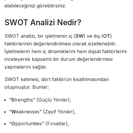
alabileceğinizi görebilirsiniz.
SWOT Analizi Nedir?
SWOT analizi, bir işletmenin iç (
SW
) ve dış (
OT
)
faktörlerinin değerlendirilmesi olarak özetlenebilir.
İşletmelerin hem iç dinamiklerini hem dışsal faktörlerini
inceleyerek kapsamlı bir durum değerlendirmesi
yapmalarını sağlar.
SWOT kelimesi, dört faktörün kısaltılmasından
oluşmuştur. Bunlar:
“
S
trengths” (Güçlü Yönler),
“
W
eaknesses” (Zayıf Yönler),
“
O
pportunities” (Fırsatlar),