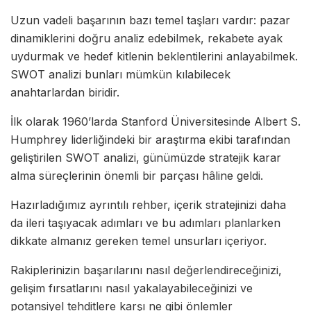
Uzun vadeli başarının bazı temel taşları vardır: pazar
dinamiklerini doğru analiz edebilmek, rekabete ayak
uydurmak ve hedef kitlenin beklentilerini anlayabilmek.
SWOT analizi bunları mümkün kılabilecek
anahtarlardan biridir.
İlk olarak 1960’larda Stanford Üniversitesinde Albert S.
Humphrey liderliğindeki bir araştırma ekibi tarafından
geliştirilen SWOT analizi, günümüzde stratejik karar
alma süreçlerinin önemli bir parçası hâline geldi.
Hazırladığımız ayrıntılı rehber, içerik stratejinizi daha
da ileri taşıyacak adımları ve bu adımları planlarken
dikkate almanız gereken temel unsurları içeriyor.
Rakiplerinizin başarılarını nasıl değerlendireceğinizi,
gelişim fırsatlarını nasıl yakalayabileceğinizi ve
potansiyel tehditlere karşı ne gibi önlemler