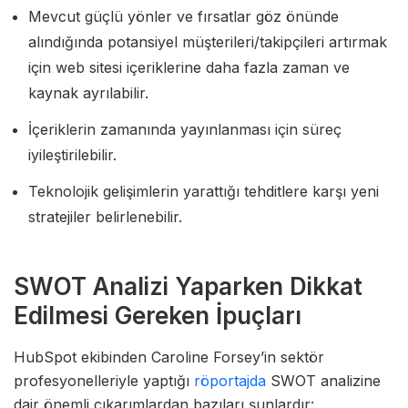
Mevcut güçlü yönler ve fırsatlar göz önünde
alındığında potansiyel müşterileri/takipçileri artırmak
için web sitesi içeriklerine daha fazla zaman ve
kaynak ayrılabilir.
İçeriklerin zamanında yayınlanması için süreç
iyileştirilebilir.
Teknolojik gelişimlerin yarattığı tehditlere karşı yeni
stratejiler belirlenebilir.
SWOT Analizi Yaparken Dikkat
Edilmesi Gereken İpuçları
HubSpot ekibinden Caroline Forsey’in sektör
profesyonelleriyle yaptığı
röportajda
SWOT analizine
dair önemli çıkarımlardan bazıları şunlardır: