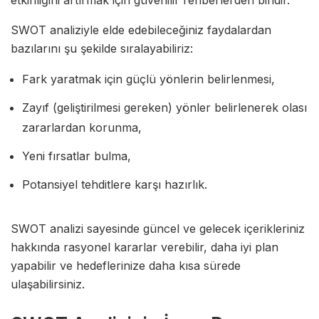
etkinliğini artırmak için güvenilir rehberlerden biridir.
SWOT analiziyle elde edebileceğiniz faydalardan
bazılarını şu şekilde sıralayabiliriz:
Fark yaratmak için güçlü yönlerin belirlenmesi,
Zayıf (geliştirilmesi gereken) yönler belirlenerek olası
zararlardan korunma,
Yeni fırsatlar bulma,
Potansiyel tehditlere karşı hazırlık.
SWOT analizi sayesinde güncel ve gelecek içerikleriniz
hakkında rasyonel kararlar verebilir, daha iyi plan
yapabilir ve hedeflerinize daha kısa sürede
ulaşabilirsiniz.