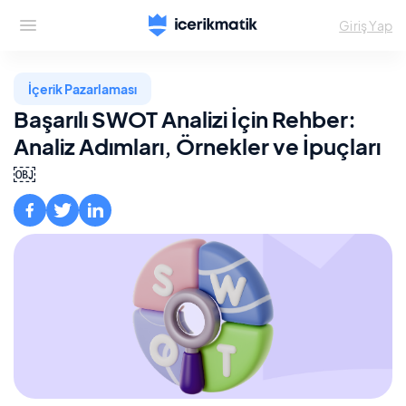
Giriş Yap
İçerik Pazarlaması
Başarılı SWOT Analizi İçin Rehber:
Analiz Adımları, Örnekler ve İpuçları
￼