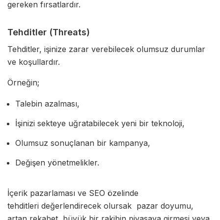
gereken fırsatlardır.
Tehditler (Threats)
Tehditler, işinize zarar verebilecek olumsuz durumlar
ve koşullardır.
Örneğin;
Talebin azalması,
İşinizi sekteye uğratabilecek yeni bir teknoloji,
Olumsuz sonuçlanan bir kampanya,
Değişen yönetmelikler.
İçerik pazarlaması ve SEO özelinde
tehditleri değerlendirecek olursak pazar doyumu,
artan rekabet, büyük bir rakibin piyasaya girmesi veya