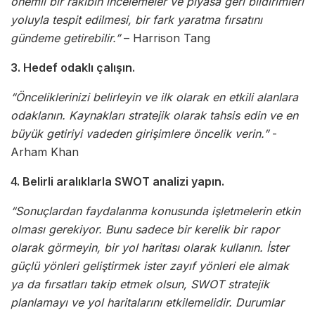
önemli bir rakibin incelemeler ve piyasa geri bildirimleri
yoluyla tespit edilmesi, bir fark yaratma fırsatını
gündeme getirebilir.”
– Harrison Tang
3. Hedef odaklı çalışın.
“Önceliklerinizi belirleyin ve ilk olarak en etkili alanlara
odaklanın. Kaynakları stratejik olarak tahsis edin ve en
büyük getiriyi vadeden girişimlere öncelik verin.”
-
Arham Khan
4. Belirli aralıklarla SWOT analizi yapın.
“Sonuçlardan faydalanma konusunda işletmelerin etkin
olması gerekiyor. Bunu sadece bir kerelik bir rapor
olarak görmeyin, bir yol haritası olarak kullanın. İster
güçlü yönleri geliştirmek ister zayıf yönleri ele almak
ya da fırsatları takip etmek olsun, SWOT stratejik
planlamayı ve yol haritalarını etkilemelidir. Durumlar