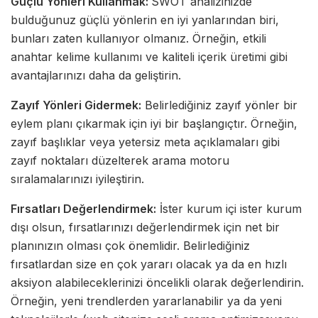
Güçlü Yönleri Kullanmak:
SWOT analizinizde
bulduğunuz güçlü yönlerin en iyi yanlarından biri,
bunları zaten kullanıyor olmanız. Örneğin, etkili
anahtar kelime kullanımı ve kaliteli içerik üretimi gibi
avantajlarınızı daha da geliştirin.
Zayıf Yönleri Gidermek:
Belirlediğiniz zayıf yönler bir
eylem planı çıkarmak için iyi bir başlangıçtır. Örneğin,
zayıf başlıklar veya yetersiz meta açıklamaları gibi
zayıf noktaları düzelterek arama motoru
sıralamalarınızı iyileştirin.
Fırsatları Değerlendirmek:
İster kurum içi ister kurum
dışı olsun, fırsatlarınızı değerlendirmek için net bir
planınızın olması çok önemlidir. Belirlediğiniz
fırsatlardan size en çok yararı olacak ya da en hızlı
aksiyon alabileceklerinizi öncelikli olarak değerlendirin.
Örneğin, yeni trendlerden yararlanabilir ya da yeni