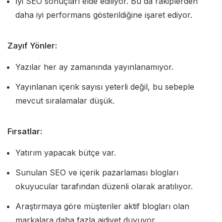
İyi SEO sonuçları elde ediliyor. Bu da rakiplerden
daha iyi performans gösterildiğine işaret ediyor.
Zayıf Yönler:
Yazılar her ay zamanında yayınlanamıyor.
Yayınlanan içerik sayısı yeterli değil, bu sebeple
mevcut sıralamalar düşük.
Fırsatlar:
Yatırım yapacak bütçe var.
Sunulan SEO ve içerik pazarlaması blogları
okuyucular tarafından düzenli olarak aratılıyor.
Araştırmaya göre müşteriler aktif blogları olan
markalara daha fazla aidiyet duyuyor.